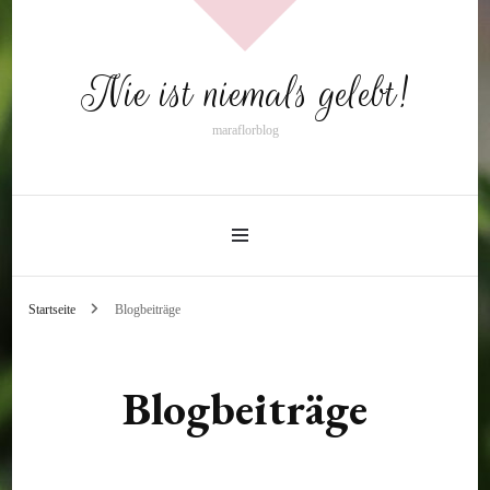
Nie ist niemals gelebt!
maraflorblog
Startseite
Blogbeiträge
Blogbeiträge