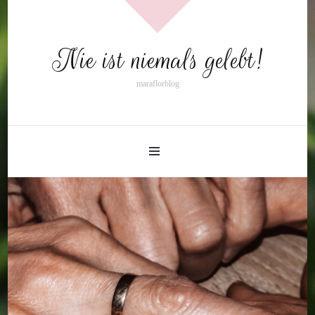
Nie ist niemals gelebt!
maraflorblog