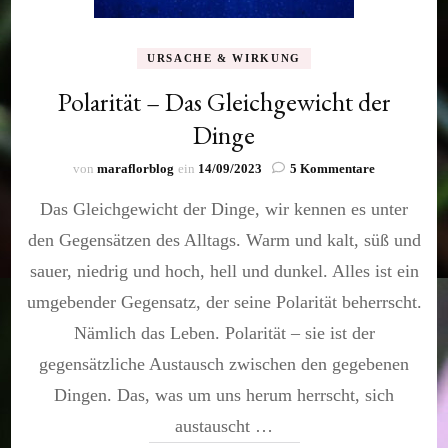
URSACHE & WIRKUNG
Polarität – Das Gleichgewicht der
Dinge
zu
von
maraflorblog
ein
14/09/2023
5 Kommentare
Polarität
Das Gleichgewicht der Dinge, wir kennen es unter
–
Das
den Gegensätzen des Alltags. Warm und kalt, süß und
Gleichgewich
der
sauer, niedrig und hoch, hell und dunkel. Alles ist ein
Dinge
umgebender Gegensatz, der seine Polarität beherrscht.
Nämlich das Leben. Polarität – sie ist der
gegensätzliche Austausch zwischen den gegebenen
Dingen. Das, was um uns herum herrscht, sich
austauscht …