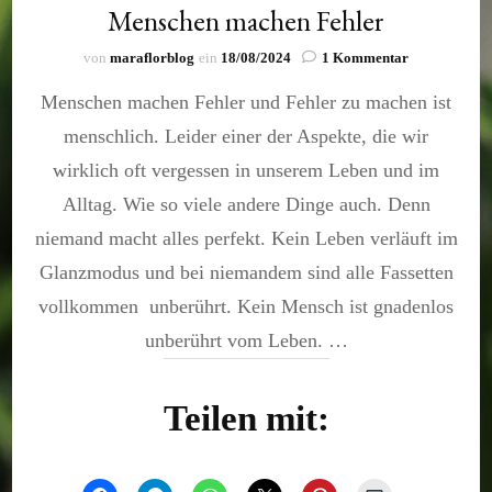
Menschen machen Fehler
zu
von
maraflorblog
ein
18/08/2024
1 Kommentar
Menschen
Menschen machen Fehler und Fehler zu machen ist
machen
Fehler
menschlich. Leider einer der Aspekte, die wir
wirklich oft vergessen in unserem Leben und im
Alltag. Wie so viele andere Dinge auch. Denn
niemand macht alles perfekt. Kein Leben verläuft im
Glanzmodus und bei niemandem sind alle Fassetten
vollkommen unberührt. Kein Mensch ist gnadenlos
unberührt vom Leben. …
Teilen mit: