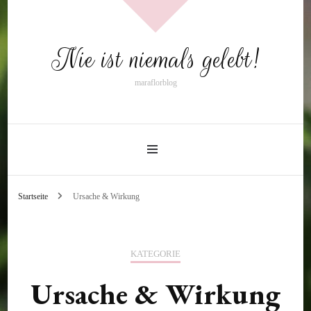
Nie ist niemals gelebt!
maraflorblog
Startseite
Ursache & Wirkung
KATEGORIE
Ursache & Wirkung