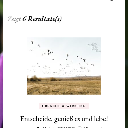
Zeigt
6 Resultate(s)
URSACHE & WIRKUNG
Entscheide, genieß es und lebe!
zu