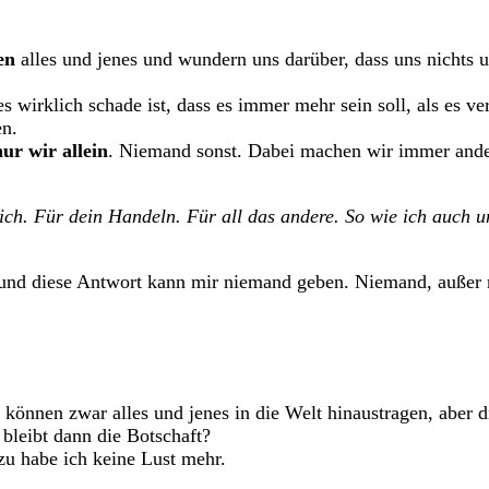
ken
alles und jenes und wundern uns darüber, dass uns nichts
s wirklich schade ist, dass es immer mehr sein soll, als es v
en.
ur wir allein
. Niemand sonst. Dabei machen wir immer ander
ich. Für dein Handeln. Für all das andere. So wie ich auch u
ja, und diese Antwort kann mir niemand geben. Niemand, außer 
r können zwar alles und jenes in die Welt hinaustragen, aber di
 bleibt dann die Botschaft?
azu habe ich keine Lust mehr.