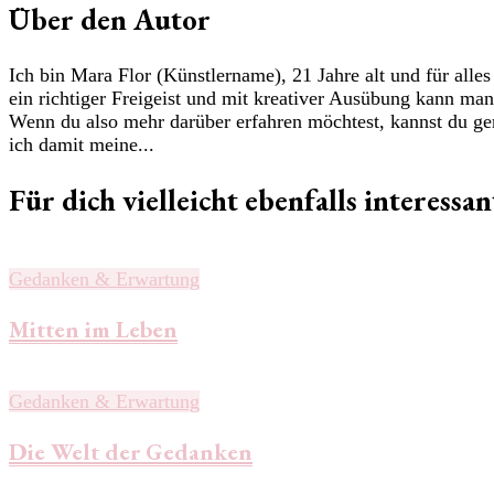
Über den Autor
Ich bin Mara Flor (Künstlername), 21 Jahre alt und für alle
ein richtiger Freigeist und mit kreativer Ausübung kann ma
Wenn du also mehr darüber erfahren möchtest, kannst du ge
ich damit meine...
Für dich vielleicht ebenfalls interessant
Gedanken & Erwartung
Mitten im Leben
Gedanken & Erwartung
Die Welt der Gedanken