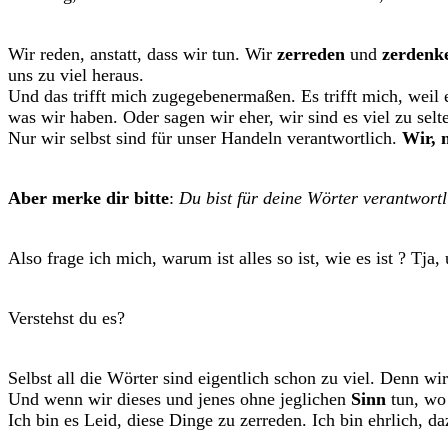
Wir reden, anstatt, dass wir tun. Wir
zerreden
und
zerden
uns zu viel heraus.
Und das trifft mich zugegebenermaßen. Es trifft mich, weil e
was wir haben. Oder sagen wir eher, wir sind es viel zu selt
Nur wir selbst sind für unser Handeln verantwortlich.
Wir, n
Aber merke dir bitte
:
Du bist für deine Wörter verantwortl
Also frage ich mich, warum ist alles so ist, wie es ist ? T
Verstehst du es?
Selbst all die Wörter sind eigentlich schon zu viel. Denn wi
Und wenn wir dieses und jenes ohne jeglichen
Sinn
tun, wo
Ich bin es Leid, diese Dinge zu zerreden. Ich bin ehrlich, d