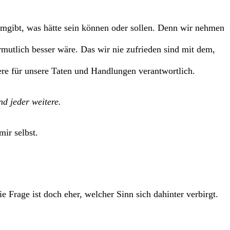
 umgibt, was hätte sein können oder sollen. Denn wir nehmen
ermutlich besser wäre. Das wir nie zufrieden sind mit dem,
e für unsere Taten und Handlungen verantwortlich.
nd jeder weitere.
mir selbst.
e Frage ist doch eher, welcher Sinn sich dahinter verbirgt.