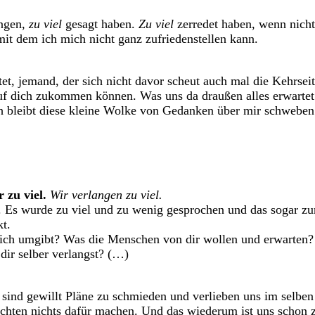
ingen,
zu viel
gesagt haben.
Zu viel
zerredet haben, wenn nich
mit dem ich mich nicht ganz zufriedenstellen kann.
t, jemand, der sich nicht davor scheut auch mal die Kehrseite
auf dich zukommen können. Was uns da draußen alles erwarte
ch bleibt diese kleine Wolke von Gedanken über mir schweben
 zu viel.
Wir verlangen zu viel.
n. Es wurde zu viel und zu wenig gesprochen und das sogar zu
kt.
s dich umgibt? Was die Menschen von dir wollen und erwarten? 
dir selber verlangst? (…)
r sind gewillt Pläne zu schmieden und verlieben uns im selb
chten nichts dafür machen. Und das wiederum ist uns schon z