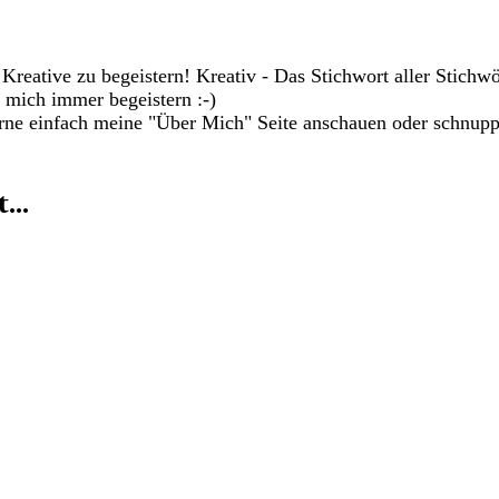
s Kreative zu begeistern! Kreativ - Das Stichwort aller Stich
n mich immer begeistern :-)
rne einfach meine "Über Mich" Seite anschauen oder schnupp
...