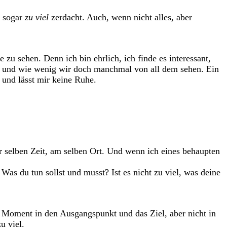
t sogar
zu viel
zerdacht. Auch, wenn nicht alles, aber
 zu sehen. Denn ich bin ehrlich, ich finde es interessant,
t und wie wenig wir doch manchmal von all dem sehen. Ein
 und lässt mir keine Ruhe.
r selben Zeit, am selben Ort. Und wenn ich eines behaupten
Was du tun sollst und musst? Ist es nicht zu viel, was deine
en Moment in den Ausgangspunkt und das Ziel, aber nicht in
u viel.