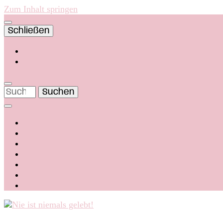
Zum Inhalt springen
Schließen
Impressum
Hinweise
Suchen
nach: