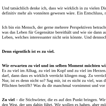
Und tatsächlich denke ich, dass wir wirklich in zu vielen D
definitiv mehr als vonnöten gewesen wäre. Ein Entschluss, 
Ich bin ein Mensch, der gerne mehrere Perspektiven betrachte
was das Leben für Gegensätze bereithält und wie sie dann 
Leben, welches interessanter nicht sein könnte. Und denno
Denn eigentlich ist es zu viel.
Wir erwarten zu viel und im selben Moment möchten wir
Es zu viel im Alltag, zu viel im Kopf und zu viel im Herze
darf, dann dass es wirklich verrückt klingen mag. Zu verrüc
Nur, ist es denn nicht so? Sag mir, ist es nicht zu viel, wa
Pflichten betrifft? Was du dir manchmal vornimmst und vor 
Zu viel
– die Stichwörter, die es auf den Punkt bringen. Wi
den Weg, der uns dahin führt. Wir wollen es haben, aber mö