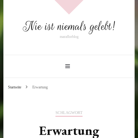
Nie ist niemals gelebt!
maraflorblog
Startseite
Erwartung
SCHLAGWORT
Erwartung