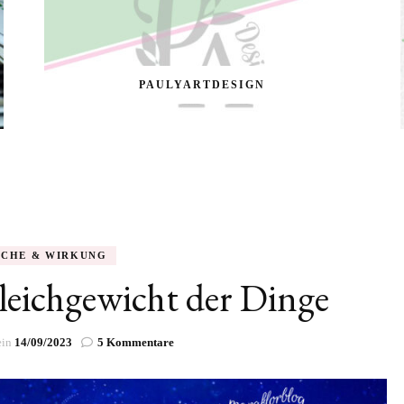
PAULYARTDESIGN
ACHE & WIRKUNG
Gleichgewicht der Dinge
zu
ein
14/09/2023
5 Kommentare
Polarität
–
Das