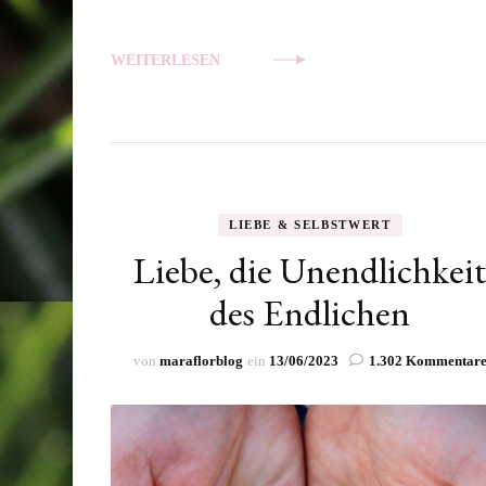
WEITERLESEN
LIEBE & SELBSTWERT
Liebe, die Unendlichkei
des Endlichen
von
maraflorblog
ein
13/06/2023
1.302 Kommentar