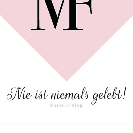
Nie ist niemals gelebt!
maraflorblog