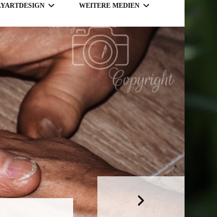
LYARTDESIGN
WEITERE MEDIEN
TSY SHOP
MAGAZINE
NLINE SHOP