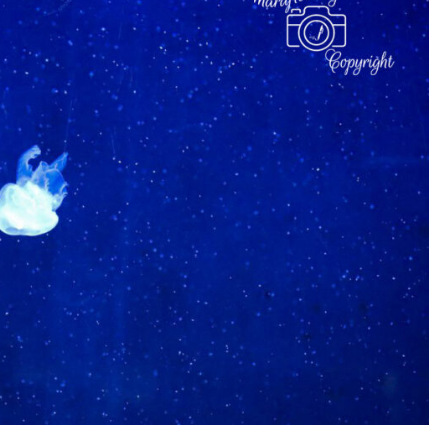
Gleichgewicht
der
Dinge