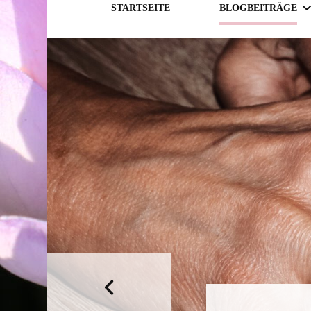
STARTSEITE
BLOGBEITRÄGE
GESELLSCHAFT
THEMATIK