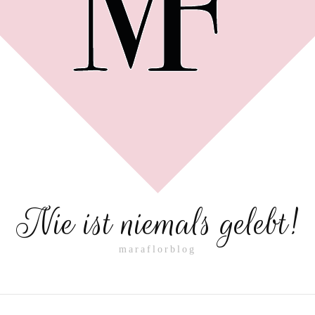
Nie ist niemals gelebt!
maraflorblog