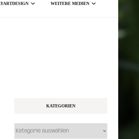
LYARTDESIGN
WEITERE MEDIEN
TSY SHOP
MAGAZINE
NLINE SHOP
KATEGORIEN
Kategorien