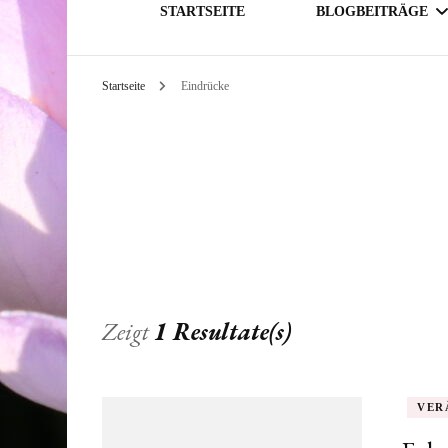
STARTSEITE
BLOGBEITRÄGE
Startseite
Eindrücke
GESELLSCHAFT
THEMATIK
Zeigt
1 Resultate(s)
VER