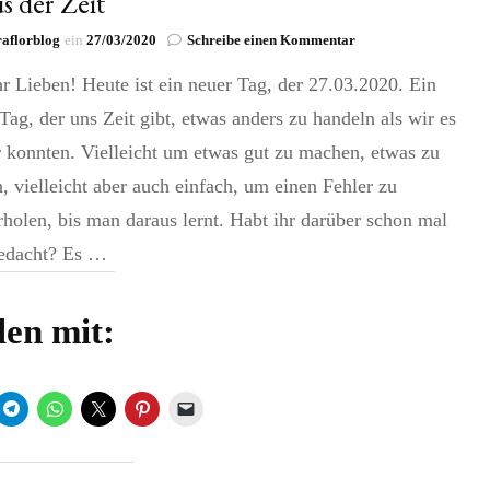
s der Zeit
zu
aflorblog
ein
27/03/2020
Schreibe einen Kommentar
Fokus
r Lieben! Heute ist ein neuer Tag, der 27.03.2020. Ein
der
Zeit
Tag, der uns Zeit gibt, etwas anders zu handeln als wir es
 konnten. Vielleicht um etwas gut zu machen, etwas zu
, vielleicht aber auch einfach, um einen Fehler zu
holen, bis man daraus lernt. Habt ihr darüber schon mal
edacht? Es …
len mit: