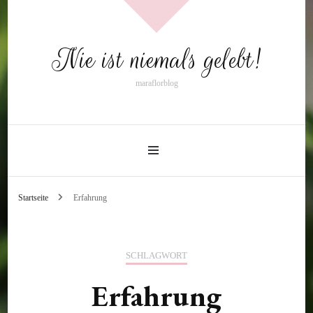
Nie ist niemals gelebt!
maraflorblog
Startseite
Erfahrung
SCHLAGWORT
Erfahrung