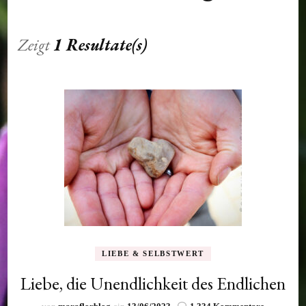
Zeigt
1 Resultate(s)
LIEBE & SELBSTWERT
Liebe, die Unendlichkeit des Endlichen
zu