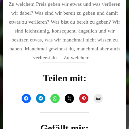
Zu welchem Preis geben wir etwas und was verlieren
welchem
Preis?
wir dabei? Was sind wir bereit zu geben und damit
etwas zu verlieren? Was bist du bereit zu geben? Wir
sind leichtsinnig, konsequent, ängstlich und wir
besitzen etwas, was wir manchmal nicht wissen zu
haben. Manchmal gewinnst du, manchmal aber auch
verlierst du. – Zu welchem …
Teilen mit:
Gefällt mir: