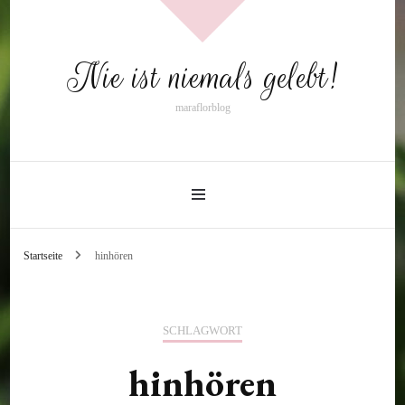
Nie ist niemals gelebt!
maraflorblog
Startseite
hinhören
SCHLAGWORT
hinhören