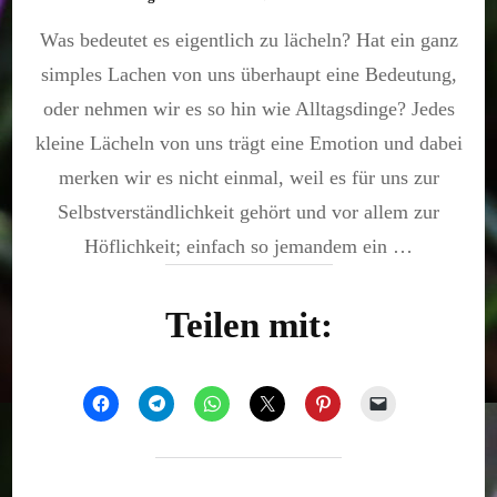
Lächle
Was bedeutet es eigentlich zu lächeln? Hat ein ganz
auf
deine
simples Lachen von uns überhaupt eine Bedeutung,
Art
und
oder nehmen wir es so hin wie Alltagsdinge? Jedes
Weise
kleine Lächeln von uns trägt eine Emotion und dabei
merken wir es nicht einmal, weil es für uns zur
Selbstverständlichkeit gehört und vor allem zur
Höflichkeit; einfach so jemandem ein …
Teilen mit: