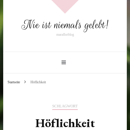
Nie ist niemals gelebt!
maraflorblog
Startseite
Höflichkeit
SCHLAGWORT
Höflichkeit