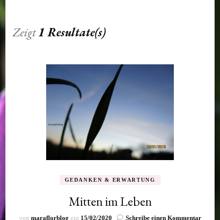
Zeigt
1 Resultate(s)
GEDANKEN & ERWARTUNG
Mitten im Leben
zu
von
maraflorblog
ein
15/02/2020
Schreibe einen Kommentar