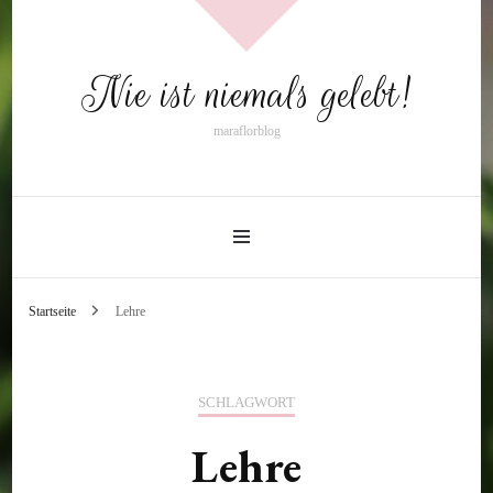
Nie ist niemals gelebt!
maraflorblog
Startseite
Lehre
SCHLAGWORT
Lehre