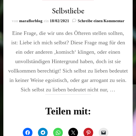
Selbstliebe
zu
von
maraflorblog
ein
18/02/2021
Schreibe einen Kommentar
Selbstl
Eine Frage, die wir uns des Öfteren stellen sollten,
ist: Liebe ich mich selbst? Diese Frage mag für den
ein oder anderen ‚komisch‘ klingen, oder einen
unvollständigen Hintergrund haben, doch ist sie
vollkommen berechtigt! Sich selbst zu lieben bedeutet
in keiner Weise egoistisch, oder gar arrogant zu sein.
Sich selbst zu lieben bedeutet nicht nur, …
Teilen mit: