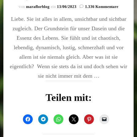
zu
von
maraflorblog
ein
13/06/2023
1.336 Kommentare
Liebe,
Liebe. Sie ist alles in allem, unsichtbar und sichtbar
die
Unendlichk
zugleich. Der Grundstein für unser Dasein und die
des
Endlichen
Essenz des Lebens. Sie fühlt und ist chaotisch,
lebendig, dynamisch, lustig, schmerzhaft und vor
allem ist sie niemals gleich. Aber was ist sie
eigentlich? Wenn sie stets da ist und doch sehen wir
sie nicht immer mit dem …
Teilen mit: