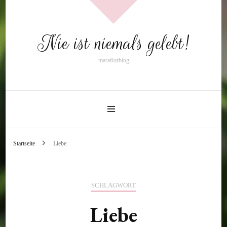
Nie ist niemals gelebt!
maraflorblog
Startseite
Liebe
SCHLAGWORT
Liebe