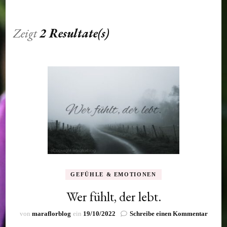
Zeigt
2 Resultate(s)
GEFÜHLE & EMOTIONEN
Wer fühlt, der lebt.
zu
von
maraflorblog
ein
19/10/2022
Schreibe einen Kommentar
Wer