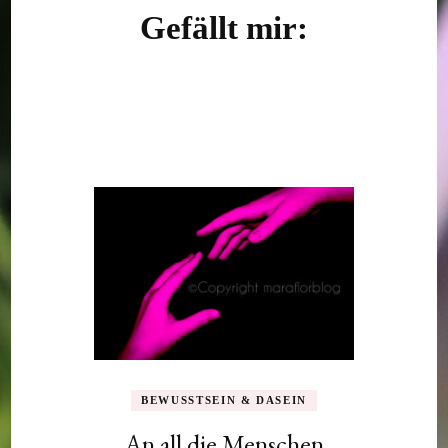
Gefällt mir:
BEWUSSTSEIN & DASEIN
An all die Menschen