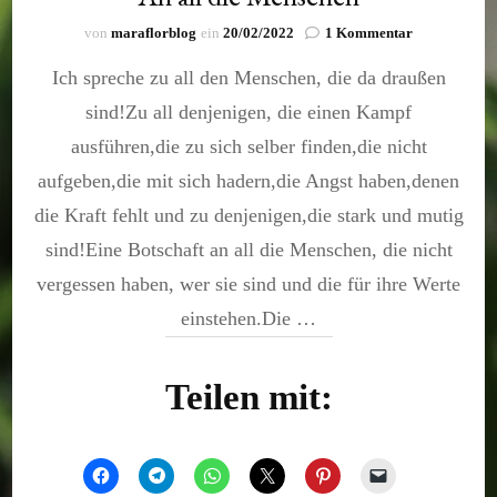
zu
von
maraflorblog
ein
20/02/2022
1 Kommentar
An
Ich spreche zu all den Menschen, die da draußen
all
die
sind!Zu all denjenigen, die einen Kampf
Menschen
ausführen,die zu sich selber finden,die nicht
aufgeben,die mit sich hadern,die Angst haben,denen
die Kraft fehlt und zu denjenigen,die stark und mutig
sind!Eine Botschaft an all die Menschen, die nicht
vergessen haben, wer sie sind und die für ihre Werte
einstehen.Die …
Teilen mit: