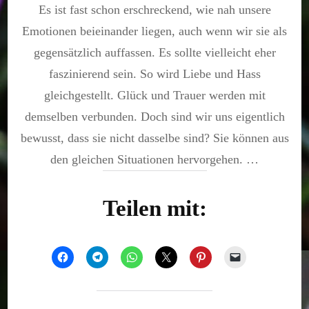
Es ist fast schon erschreckend, wie nah unsere
fühlt,
der
Emotionen beieinander liegen, auch wenn wir sie als
lebt.
gegensätzlich auffassen. Es sollte vielleicht eher
faszinierend sein. So wird Liebe und Hass
gleichgestellt. Glück und Trauer werden mit
demselben verbunden. Doch sind wir uns eigentlich
bewusst, dass sie nicht dasselbe sind? Sie können aus
den gleichen Situationen hervorgehen. …
Teilen mit: