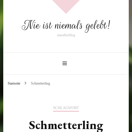
Nie ist niemals gelebt!
maraflorblog
Startseite
Schmetterling
SCHLAGWORT
Schmetterling