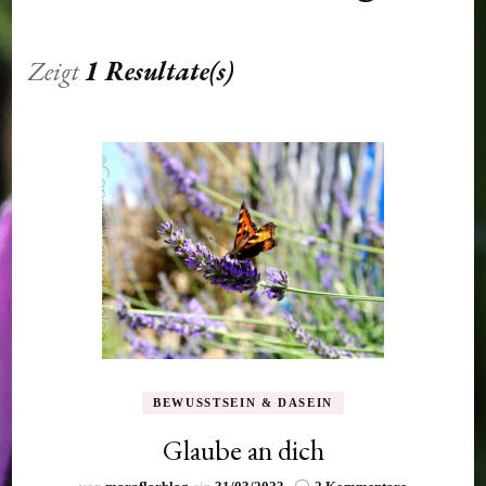
Zeigt
1 Resultate(s)
BEWUSSTSEIN & DASEIN
Glaube an dich
zu