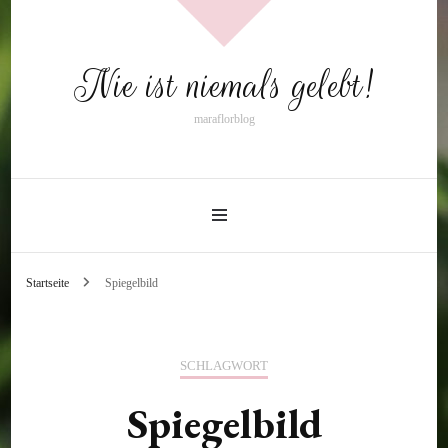
Nie ist niemals gelebt!
maraflorblog
Startseite
Spiegelbild
SCHLAGWORT
Spiegelbild