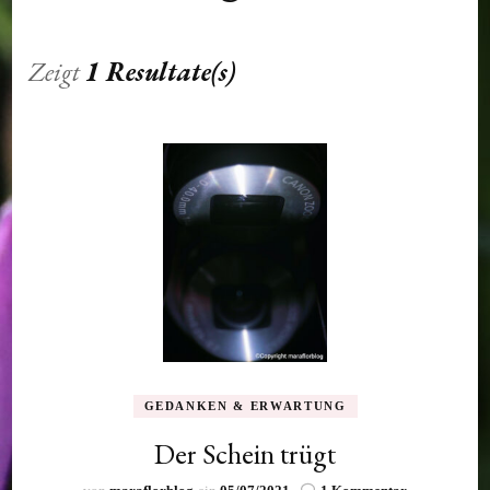
Zeigt
1 Resultate(s)
GEDANKEN & ERWARTUNG
Der Schein trügt
zu