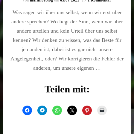
von
maraflorblog
ein
05/07/2021
1 Kommentar
Der
Was sagen wir über uns selbst, wenn wir erst über
Schein
trügt
andere sprechen? Wo liegt der Sinn, wenn wir über
andere urteilen und kein Urteil über uns selbst
kennen? Wir denken zu wissen, was das Beste für
jemanden ist, dabei ist es gar nicht unsere
Angelegenheit, oder? Wir korrigieren die Fehler der
anderen, um unsere eigenen …
Teilen mit: