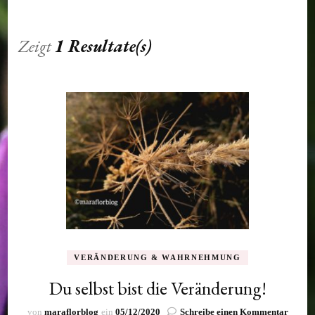
Zeigt
1 Resultate(s)
VERÄNDERUNG & WAHRNEHMUNG
Du selbst bist die Veränderung!
zu
von
maraflorblog
ein
05/12/2020
Schreibe einen Kommentar