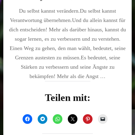
Du
Du selbst kannst verändern.Du selbst kannst
selbst
bist
Verantwortung übernehmen.Und du allein kannst für
die
Veränd
dich entscheiden! Mehr als darüber hinaus, kannst du
sogar lernen, es zu verbessern und zu verstehen.
Einen Weg zu gehen, den man wählt, bedeutet, seine
Grenzen austesten zu müssen.Es bedeutet, seine
Stärken zu verbessern und seine Ängste zu
bekämpfen! Mehr als die Angst …
Teilen mit: