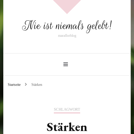
Nie ist niemals gelebt!
maraflorblog
Startseite
Stärken
SCHLAGWORT
Stärken