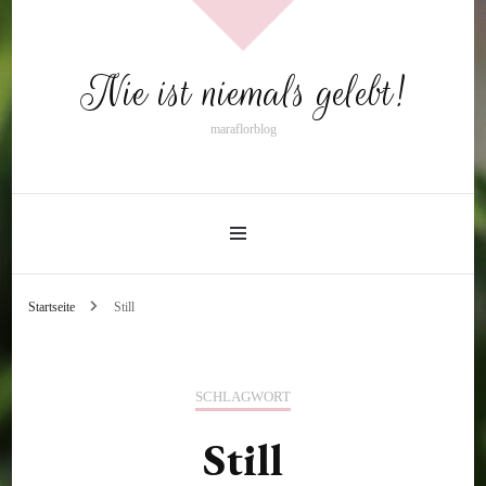
Nie ist niemals gelebt!
maraflorblog
Startseite
Still
SCHLAGWORT
Still