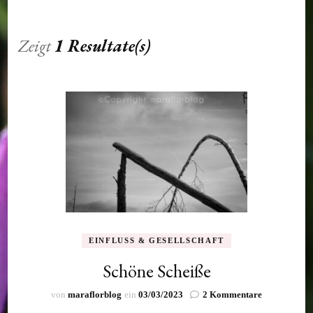
Zeigt
1 Resultate(s)
EINFLUSS & GESELLSCHAFT
Schöne Scheiße
zu
von
maraflorblog
ein
03/03/2023
2 Kommentare
Schöne