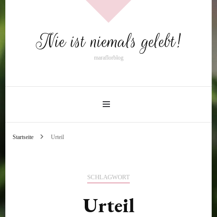
Nie ist niemals gelebt!
maraflorblog
Startseite
Urteil
SCHLAGWORT
Urteil