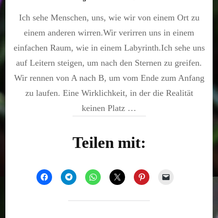
Was
Ich sehe Menschen, uns, wie wir von einem Ort zu
siehst
du?
einem anderen wirren.Wir verirren uns in einem
einfachen Raum, wie in einem Labyrinth.Ich sehe uns
auf Leitern steigen, um nach den Sternen zu greifen.
Wir rennen von A nach B, um vom Ende zum Anfang
zu laufen. Eine Wirklichkeit, in der die Realität
keinen Platz …
Teilen mit: