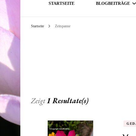
STARTSEITE
BLOGBEITRÄGE
Startseite
Zeitspanne
GESELLSCHAFT
THEMATIK
Zeigt
1 Resultate(s)
GED