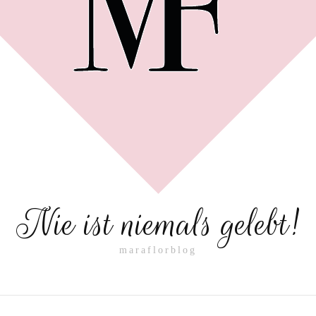
Nie ist niemals gelebt!
maraflorblog