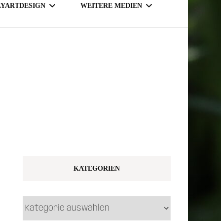
LYARTDESIGN
WEITERE MEDIEN
TSY SHOP
MAGAZINE
NLINE SHOP
KATEGORIEN
Kategorien