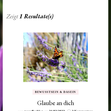
Zeigt
1 Resultate(s)
BEWUSSTSEIN & DASEIN
Glaube an dich
zu