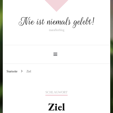
Nie ist niemals gelebt!
maraflorblog
Startseite
Ziel
SCHLAGWORT
Ziel