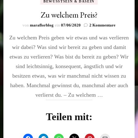
BEWUSSTSEIN & DASEIN
Zu welchem Preis?
zu
von
maraflorblog
ein
07/06/2020
2 Kommentare
Zu
Zu welchem Preis geben wir etwas und was verlieren
welchem
Preis?
wir dabei? Was sind wir bereit zu geben und damit
etwas zu verlieren? Was bist du bereit zu geben? Wir
sind leichtsinnig, konsequent, ängstlich und wir
besitzen etwas, was wir manchmal nicht wissen zu
haben. Manchmal gewinnst du, manchmal aber auch
verlierst du. – Zu welchem …
Teilen mit: