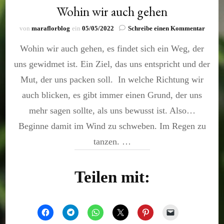
Wohin wir auch gehen
zu
von
maraflorblog
ein
05/05/2022
Schreibe einen Kommentar
Wohin
Wohin wir auch gehen, es findet sich ein Weg, der
wir
auch
uns gewidmet ist. Ein Ziel, das uns entspricht und der
gehen
Mut, der uns packen soll. In welche Richtung wir
auch blicken, es gibt immer einen Grund, der uns
mehr sagen sollte, als uns bewusst ist. Also…
Beginne damit im Wind zu schweben. Im Regen zu
tanzen. …
Teilen mit: