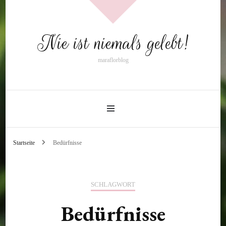
Nie ist niemals gelebt!
maraflorblog
Startseite
Bedürfnisse
SCHLAGWORT
Bedürfnisse