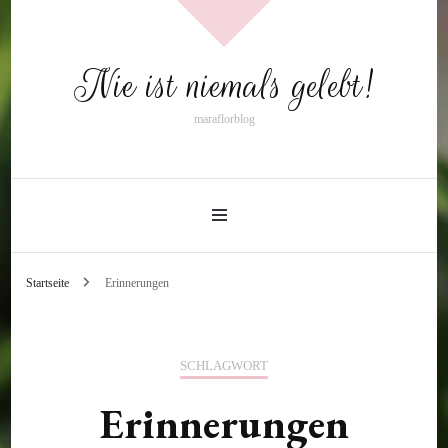
Nie ist niemals gelebt!
maraflorblog
Startseite
Erinnerungen
SCHLAGWORT
Erinnerungen