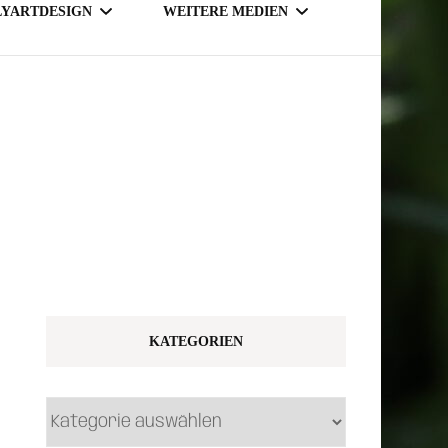
LYARTDESIGN
WEITERE MEDIEN
TSY SHOP
MAGAZINE
NLINE SHOP
KATEGORIEN
Kategorien