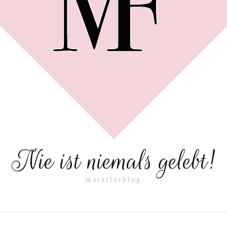
Nie ist niemals gelebt!
maraflorblog