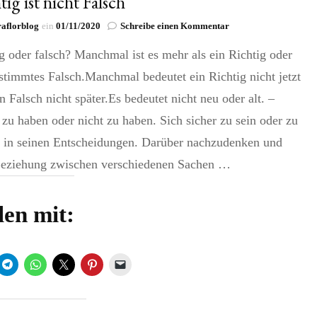
tig ist nicht Falsch
zu
aflorblog
ein
01/11/2020
Schreibe einen Kommentar
Richtig
g oder falsch? Manchmal ist es mehr als ein Richtig oder
ist
nicht
stimmtes Falsch.Manchmal bedeutet ein Richtig nicht jetzt
Falsch
n Falsch nicht später.Es bedeutet nicht neu oder alt. –
zu haben oder nicht zu haben. Sich sicher zu sein oder zu
n in seinen Entscheidungen. Darüber nachzudenken und
Beziehung zwischen verschiedenen Sachen …
len mit: