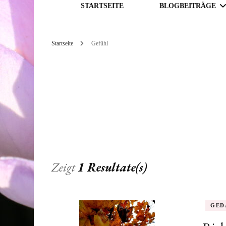
STARTSEITE
BLOGBEITRÄGE
Startseite
Gefühl
GESELLSCHAFT
THEMATIK
Zeigt
1 Resultate(s)
GED