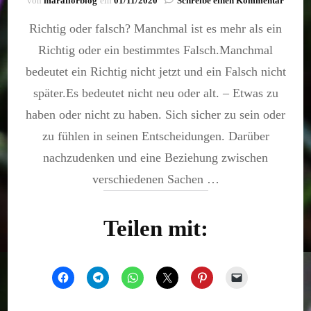
von
maraflorblog
ein
01/11/2020
Schreibe einen Kommentar
Richti
Richtig oder falsch? Manchmal ist es mehr als ein
ist
nicht
Richtig oder ein bestimmtes Falsch.Manchmal
Falsch
bedeutet ein Richtig nicht jetzt und ein Falsch nicht
später.Es bedeutet nicht neu oder alt. – Etwas zu
haben oder nicht zu haben. Sich sicher zu sein oder
zu fühlen in seinen Entscheidungen. Darüber
nachzudenken und eine Beziehung zwischen
verschiedenen Sachen …
Teilen mit: