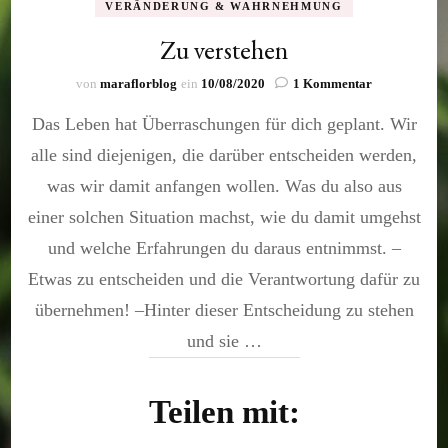
VERÄNDERUNG & WAHRNEHMUNG
Zu verstehen
zu
von
maraflorblog
ein
10/08/2020
1 Kommentar
Zu
Das Leben hat Überraschungen für dich geplant. Wir
verstehen
alle sind diejenigen, die darüber entscheiden werden,
was wir damit anfangen wollen. Was du also aus
einer solchen Situation machst, wie du damit umgehst
und welche Erfahrungen du daraus entnimmst. –
Etwas zu entscheiden und die Verantwortung dafür zu
übernehmen! –Hinter dieser Entscheidung zu stehen
und sie …
Teilen mit: