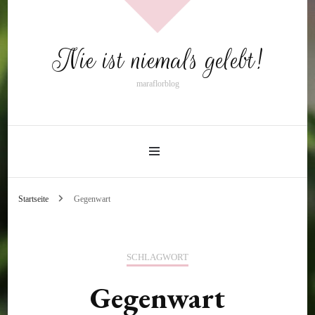
Nie ist niemals gelebt!
maraflorblog
Startseite
Gegenwart
SCHLAGWORT
Gegenwart