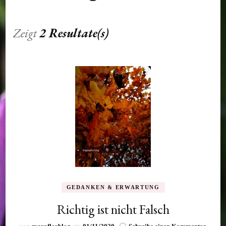
Zeigt
2 Resultate(s)
GEDANKEN & ERWARTUNG
Richtig ist nicht Falsch
zu