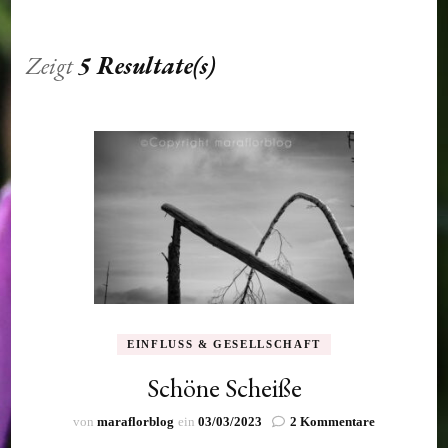
Zeigt
5 Resultate(s)
EINFLUSS & GESELLSCHAFT
Schöne Scheiße
zu
von
maraflorblog
ein
03/03/2023
2 Kommentare
Schöne