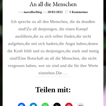
An all die Menschen
zu
von
maraflorblog
ein
20/02/2022
1 Kommentar
An
Ich spreche zu all den Menschen, die da draußen
all
die
sind!Zu all denjenigen, die einen Kampf
Menschen
ausführen,die zu sich selber finden,die nicht
aufgeben,die mit sich hadern,die Angst haben,denen
die Kraft fehlt und zu denjenigen,die stark und mutig
sind!Eine Botschaft an all die Menschen, die nicht
vergessen haben, wer sie sind und die für ihre Werte
einstehen.Die …
Teilen mit: