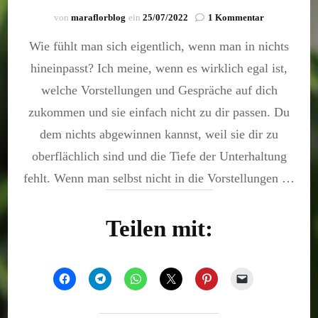
zu
von
maraflorblog
ein
25/07/2022
1 Kommentar
Sollte
Wie fühlt man sich eigentlich, wenn man in nichts
es
wirklich
hineinpasst? Ich meine, wenn es wirklich egal ist,
so
sein?
welche Vorstellungen und Gespräche auf dich
zukommen und sie einfach nicht zu dir passen. Du
dem nichts abgewinnen kannst, weil sie dir zu
oberflächlich sind und die Tiefe der Unterhaltung
fehlt. Wenn man selbst nicht in die Vorstellungen …
Teilen mit: