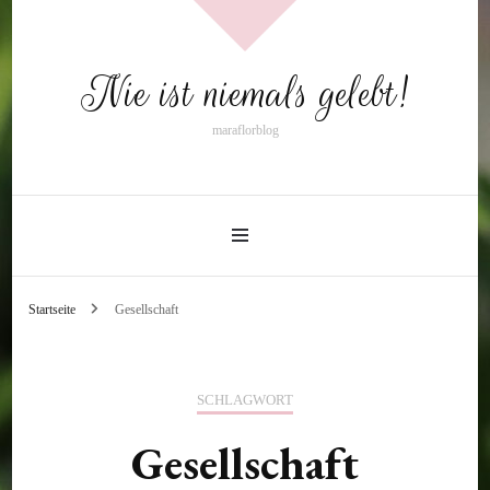
Nie ist niemals gelebt!
maraflorblog
Startseite
Gesellschaft
SCHLAGWORT
Gesellschaft