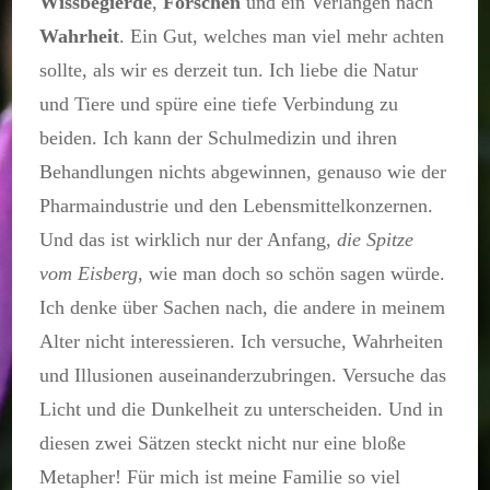
Wissbegierde
,
Forschen
und ein Verlangen nach
Wahrheit
. Ein Gut, welches man viel mehr achten
sollte, als wir es derzeit tun. Ich liebe die Natur
und Tiere und spüre eine tiefe Verbindung zu
beiden. Ich kann der Schulmedizin und ihren
Behandlungen nichts abgewinnen, genauso wie der
Pharmaindustrie und den Lebensmittelkonzernen.
Und das ist wirklich nur der Anfang,
die Spitze
vom Eisberg
, wie man doch so schön sagen würde.
Ich denke über Sachen nach, die andere in meinem
Alter nicht interessieren. Ich versuche, Wahrheiten
und Illusionen auseinanderzubringen. Versuche das
Licht und die Dunkelheit zu unterscheiden. Und in
diesen zwei Sätzen steckt nicht nur eine bloße
Metapher! Für mich ist meine Familie so viel