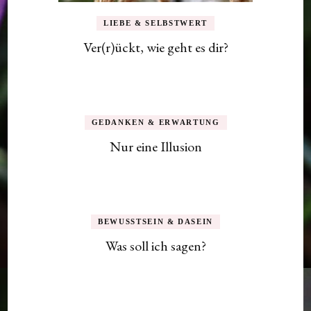
LIEBE & SELBSTWERT
Ver(r)ückt, wie geht es dir?
GEDANKEN & ERWARTUNG
Nur eine Illusion
BEWUSSTSEIN & DASEIN
Was soll ich sagen?