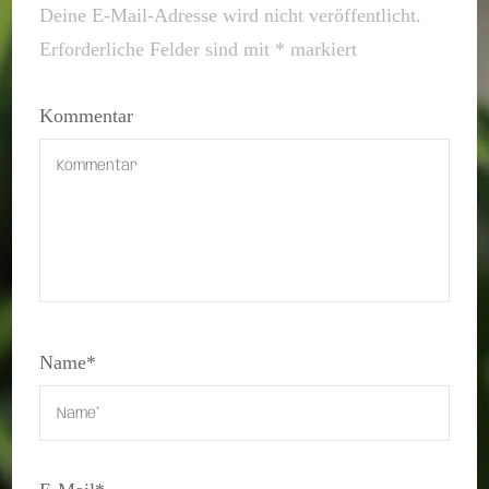
Deine E-Mail-Adresse wird nicht veröffentlicht.
Erforderliche Felder sind mit
*
markiert
Kommentar
Name
*