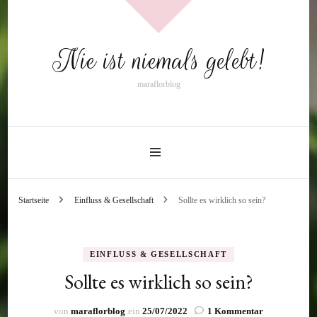
Nie ist niemals gelebt!
maraflorblog
Startseite
Einfluss & Gesellschaft
Sollte es wirklich so sein?
EINFLUSS & GESELLSCHAFT
Sollte es wirklich so sein?
zu
von
maraflorblog
ein
25/07/2022
1 Kommentar