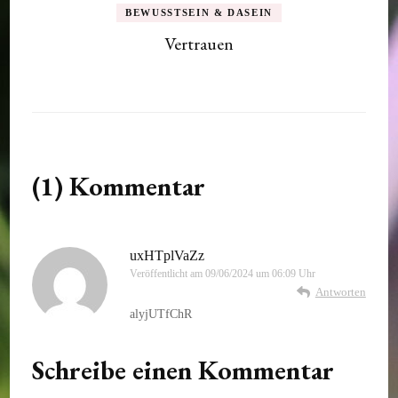
BEWUSSTSEIN & DASEIN
Vertrauen
(1) Kommentar
uxHTplVaZz
Veröffentlicht am
09/06/2024 um 06:09 Uhr
Antworten
alyjUTfChR
Schreibe einen Kommentar