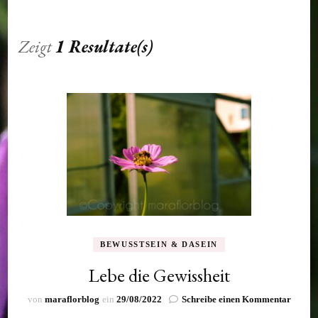
Zeigt
1 Resultate(s)
BEWUSSTSEIN & DASEIN
Lebe die Gewissheit
zu
von
maraflorblog
ein
29/08/2022
Schreibe einen Kommentar
Lebe