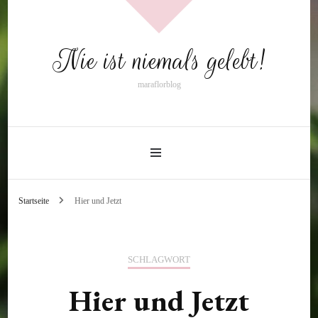
Nie ist niemals gelebt!
maraflorblog
Startseite
Hier und Jetzt
SCHLAGWORT
Hier und Jetzt