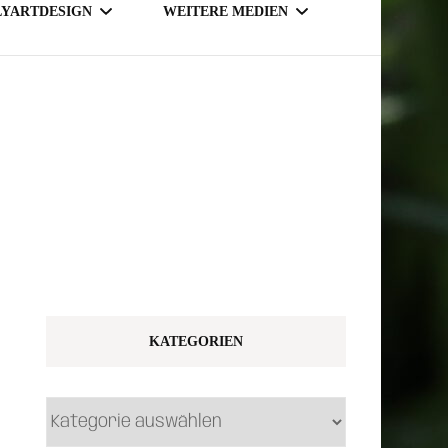
LYARTDESIGN
WEITERE MEDIEN
TSY SHOP
MAGAZINE
NLINE SHOP
KATEGORIEN
Kategorien