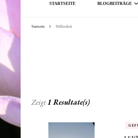
STARTSEITE
BLOGBEITRÄGE
Startseite
Hilflosikeit
GESELLSCHAFT
THEMATIK
Zeigt
1 Resultate(s)
GEF