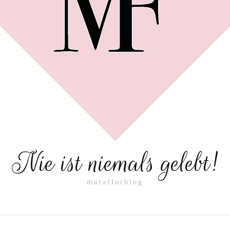
Nie ist niemals gelebt!
maraflorblog