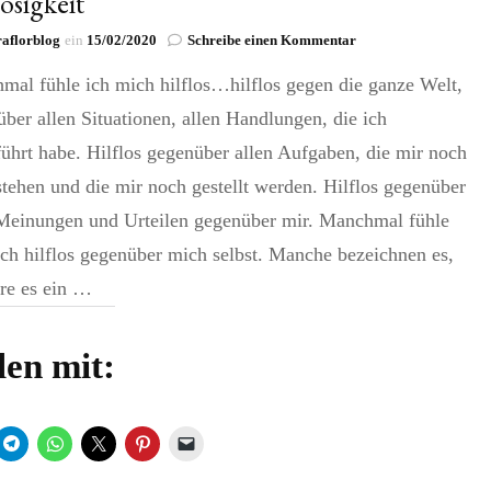
losigkeit
zu
aflorblog
ein
15/02/2020
Schreibe einen Kommentar
Hilflosigkeit
mal fühle ich mich hilflos…hilflos gegen die ganze Welt,
ber allen Situationen, allen Handlungen, die ich
ührt habe. Hilflos gegenüber allen Aufgaben, die mir noch
tehen und die mir noch gestellt werden. Hilflos gegenüber
 Meinungen und Urteilen gegenüber mir. Manchmal fühle
ch hilflos gegenüber mich selbst. Manche bezeichnen es,
re es ein …
len mit: