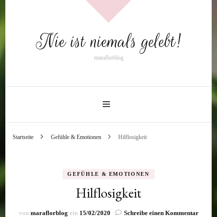
Nie ist niemals gelebt!
maraflorblog
Startseite
Gefühle & Emotionen
Hilflosigkeit
GEFÜHLE & EMOTIONEN
Hilflosigkeit
zu
von
maraflorblog
ein
15/02/2020
Schreibe einen Kommentar