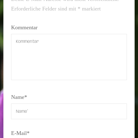
Erforderliche Felder sind mit
*
markiert
Kommentar
Name
*
E-Mail
*