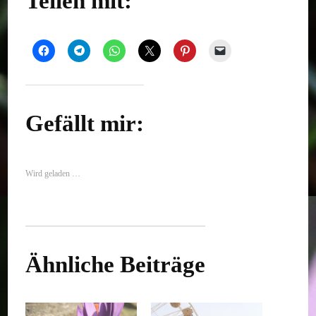
Teilen mit:
Gefällt mir:
Wird geladen …
Ähnliche Beiträge