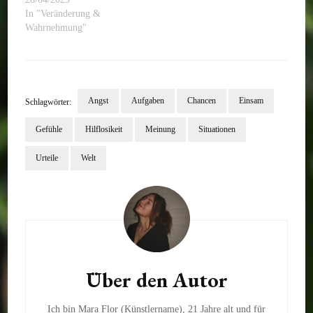
In "Veränderung &
Wahrnehmung"
Angst
Aufgaben
Chancen
Einsam
Schlagwörter:
Gefühle
Hilflosikeit
Meinung
Situationen
Urteile
Welt
Beitragsnavigation
Über den Autor
Ich bin Mara Flor (Künstlername), 21 Jahre alt und für