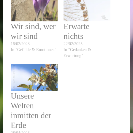
Wir sind, wer
Erwarte
wir sind
nichts
16/02/2023
22/02/2025
In "Gefühle & Emotionen"
In "Gedanken &
Erwartung"
Unsere
Welten
inmitten der
Erde
28/04/2023