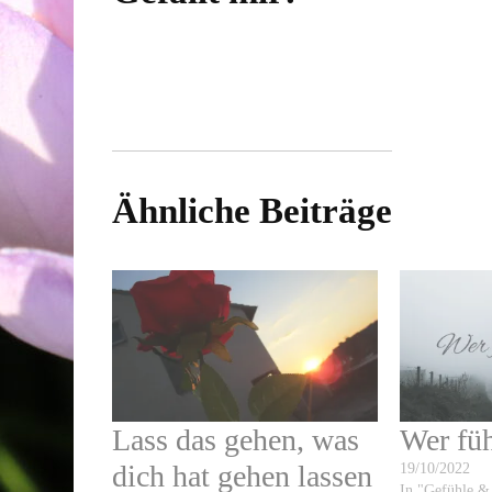
Ähnliche Beiträge
Lass das gehen, was
Wer füh
dich hat gehen lassen
19/10/2022
In "Gefühle &