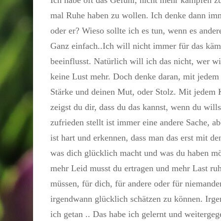
mal Ruhe haben zu wollen. Ich denke dann imm
oder er? Wieso sollte ich es tun, wenn es ande
Ganz einfach..Ich will nicht immer für das kä
beeinflusst. Natürlich will ich das nicht, wer 
keine Lust mehr. Doch denke daran, mit jedem 
Stärke und deinen Mut, oder Stolz. Mit jedem 
zeigst du dir, dass du das kannst, wenn du wil
zufrieden stellt ist immer eine andere Sache, 
ist hart und erkennen, dass man das erst mit de
was dich glücklich macht und was du haben möc
mehr Leid musst du ertragen und mehr Last ruht
müssen, für dich, für andere oder für niemande
irgendwann glücklich schätzen zu können. Irge
ich getan .. Das habe ich gelernt und weiterge