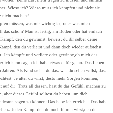
er: Wieso ich? Wieso muss ich kämpfen und nicht sie
re nicht machen?
mpfen müssen, was mir wichtig ist, oder was mich
will das schon? Man ist fertig, am Boden oder hat einfach
Kampf, den du gewinnst, beweist du dir selber deine
Kampf, den du verlierst und dann doch wieder aufstehst,
lst! Ich kämpfe und verliere oder gewinne,ob mich das
aber ich kann sagen ich habe etwas dafür getan. Das Leben
n Jahren. Als Kind siehst du das, was du sehen willst, das,
htest. Je älter du wirst, desto mehr Sorgen kommen,
 auf dir! Trotz all dessen, hast du das Gefühl, machen zu
n, aber dieses Gefühl solltest du haben, um dich
ndwann sagen zu können: Das habe ich erreicht.. Das habe
geben.. Jeden Kampf den du noch führen wirst,den du