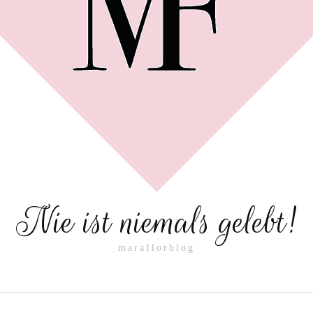
Nie ist niemals gelebt!
maraflorblog