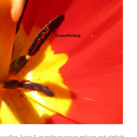
u wollen, keine Last mehr tragen zu müssen und einfach