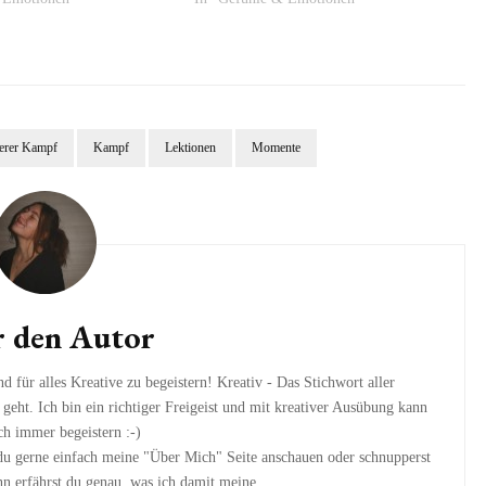
erer Kampf
Kampf
Lektionen
Momente
 den Autor
d für alles Kreative zu begeistern! Kreativ - Das Stichwort aller
eht. Ich bin ein richtiger Freigeist und mit kreativer Ausübung kann
h immer begeistern :-)
du gerne einfach meine "Über Mich" Seite anschauen oder schnupperst
n erfährst du genau, was ich damit meine...