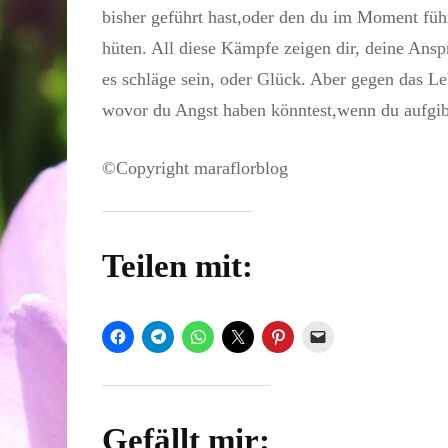
bisher geführt hast,oder den du im Moment führ
hüten. All diese Kämpfe zeigen dir, deine Ansp
es schläge sein, oder Glück. Aber gegen das L
wovor du Angst haben könntest,wenn du aufgib
©Copyright maraflorblog
Teilen mit:
Gefällt mir: