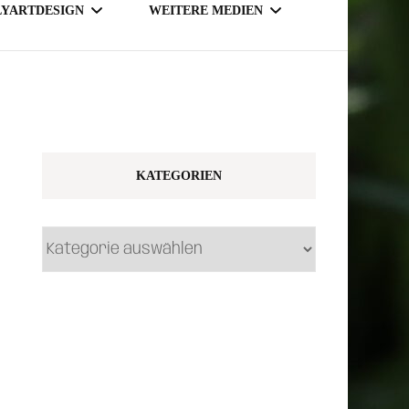
LYARTDESIGN
WEITERE MEDIEN
TSY SHOP
MAGAZINE
NLINE SHOP
KATEGORIEN
Kategorien