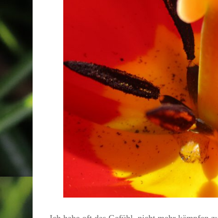
Ich habe oft das Gefühl, nicht mehr kämpfen z