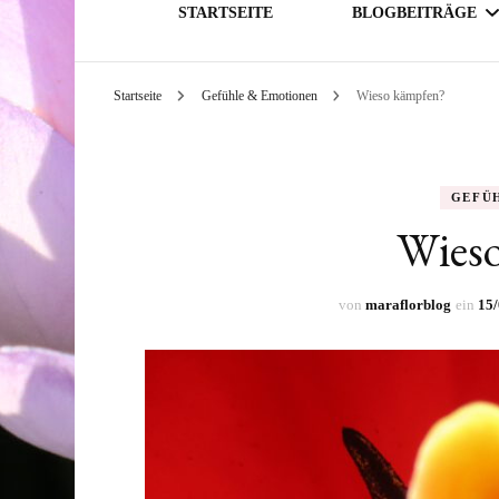
STARTSEITE
BLOGBEITRÄGE
Startseite
Gefühle & Emotionen
Wieso kämpfen?
GESELLSCHAFT
THEMATIK
GEFÜ
Wies
von
maraflorblog
ein
15