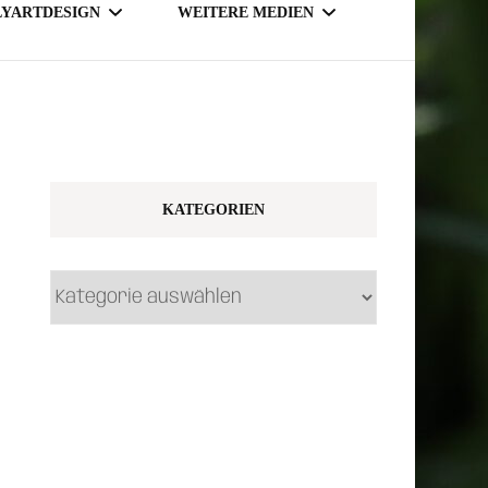
LYARTDESIGN
WEITERE MEDIEN
TSY SHOP
MAGAZINE
NLINE SHOP
KATEGORIEN
Kategorien