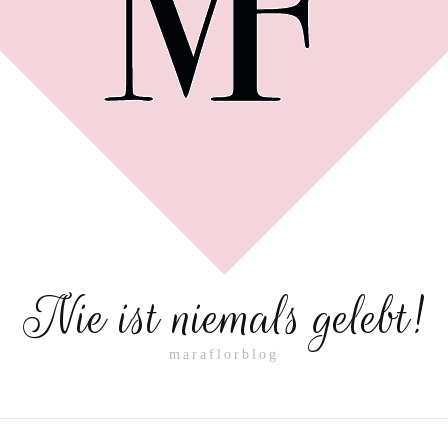
Nie ist niemals gelebt!
maraflorblog