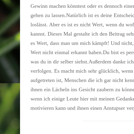
Gewinn machen könntest oder es dennoch einen
gehen zu lassen.Natürlich ist es deine Entsch
loslässt. Aber es ist es nicht Wert, wenn du w
kannst. Dieses Mal gestalte ich den Beitrag sehr
es Wert, dass man um mich kämpft! Und nicht,
Wert nicht einmal erkannt haben.Du bist es per
was du in dir selber siehst.Außerdem danke ic
verfolgen. Es macht mich sehr glücklich, wen
aufgetreten ist, Menschen die ich gar nicht 
ihnen ein Lächeln ins Gesicht zaubern zu könn
wenn ich einige Leute hier mit meinen Gedank
motivieren kann und ihnen einen Anstupser ve