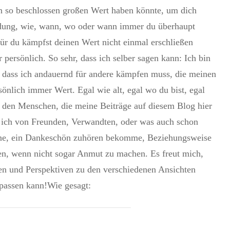
 so beschlossen großen Wert haben könnte, um dich
eidung, wie, wann, wo oder wann immer du überhaupt
ofür du kämpfst deinen Wert nicht einmal erschließen
 persönlich. So sehr, dass ich selber sagen kann: Ich bin
 dass ich andauernd für andere kämpfen muss, die meinen
sönlich immer Wert. Egal wie alt, egal wo du bist, egal
h den Menschen, die meine Beiträge auf diesem Blog hier
n ich von Freunden, Verwandten, oder was auch schon
kenne, ein Dankeschön zuhören bekomme, Beziehungsweise
en, wenn nicht sogar Anmut zu machen. Es freut mich,
en und Perspektiven zu den verschiedenen Ansichten
rpassen kann!Wie gesagt: