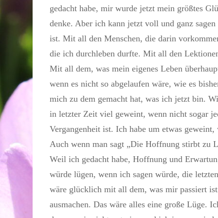
gedacht habe, mir wurde jetzt mein größtes Glü
denke. Aber ich kann jetzt voll und ganz sage
ist. Mit all den Menschen, die darin vorkomme
die ich durchleben durfte. Mit all den Lektione
Mit all dem, was mein eigenes Leben überhaupt
wenn es nicht so abgelaufen wäre, wie es bisher
mich zu dem gemacht hat, was ich jetzt bin. Wie
in letzter Zeit viel geweint, wenn nicht sogar 
Vergangenheit ist. Ich habe um etwas geweint,
Auch wenn man sagt „Die Hoffnung stirbt zu Le
Weil ich gedacht habe, Hoffnung und Erwartung
würde lügen, wenn ich sagen würde, die letzten
wäre glücklich mit all dem, was mir passiert ist
ausmachen. Das wäre alles eine große Lüge. Ich