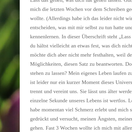
mich die letzten Wochen vor dem Schreiben g
wollte. (Allerdings habe ich das leider nicht wir
entscheiden, was mit mir selbst zu tun hatte un
kennenlernen. In dieser Überschrift steht „Las
du hältst vielleicht an etwas fest, was dich nich
möchte dich aber nicht mehr festhalten, weil de
Möglichkeiten, diesen Satz zu beantworten. Doc
stehen zu lassen? Mein eigenes Leben laufen zu
ist leider nur ein kurzer Moment dieses Univers
trennt und vereint uns. Sie lässt uns älter we
einzelne Sekunde unseres Lebens ist wertlos. L
habe momentan viel Schmerz erlebt und mich se
gedrückt und versucht, meinen Ängsten, mei
gehen. Fast 3 Wochen wollte ich mich mit alle