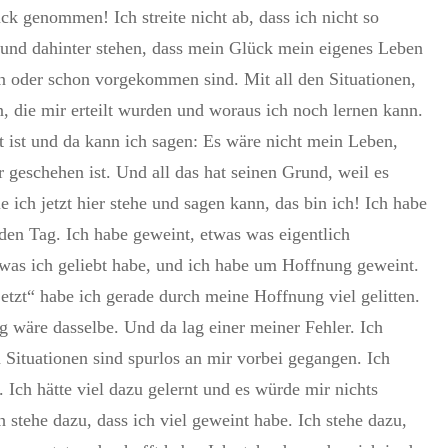
ck genommen! Ich streite nicht ab, dass ich nicht so
n und dahinter stehen, dass mein Glück mein eigenes Leben
n oder schon vorgekommen sind. Mit all den Situationen,
n, die mir erteilt wurden und woraus ich noch lernen kann.
 ist und da kann ich sagen: Es wäre nicht mein Leben,
 geschehen ist. Und all das hat seinen Grund, weil es
 ich jetzt hier stehe und sagen kann, das bin ich! Ich habe
jeden Tag. Ich habe geweint, etwas was eigentlich
 was ich geliebt habe, und ich habe um Hoffnung geweint.
tzt“ habe ich gerade durch meine Hoffnung viel gelitten.
 wäre dasselbe. Und da lag einer meiner Fehler. Ich
 Situationen sind spurlos an mir vorbei gegangen. Ich
. Ich hätte viel dazu gelernt und es würde mir nichts
 stehe dazu, dass ich viel geweint habe. Ich stehe dazu,