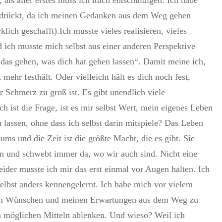
edrückt, da ich meinen Gedanken aus dem Weg gehen
klich geschafft).Ich musste vieles realisieren, vieles
d ich musste mich selbst aus einer anderen Perspektive
s das gehen, was dich hat gehen lassen“. Damit meine ich,
t mehr festhält. Oder vielleicht hält es dich noch fest,
r Schmerz zu groß ist. Es gibt unendlich viele
h ist die Frage, ist es mir selbst Wert, mein eigenes Leben
 lassen, ohne dass ich selbst darin mitspiele? Das Leben
ums und die Zeit ist die größte Macht, die es gibt. Sie
rden und schwebt immer da, wo wir auch sind. Nicht eine
eider musste ich mir das erst einmal vor Augen halten. Ich
lbst anders kennengelernt. Ich habe mich vor vielem
nen Wünschen und meinen Erwartungen aus dem Weg zu
n möglichen Mitteln ablenken. Und wieso? Weil ich