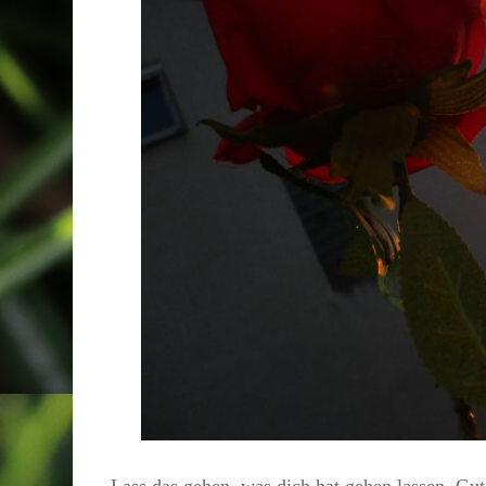
Lass das gehen, was dich hat gehen lassen. Gut,