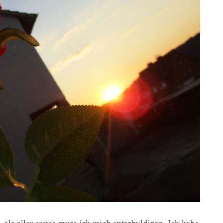
 als aller erstes muss ich mich entschuldigen. Ich habe