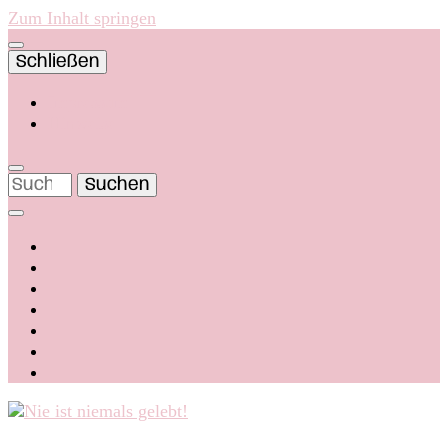
Zum Inhalt springen
Schließen
Impressum
Hinweise
Suchen
nach: