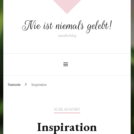
Nie ist niemals gelebt!
maraflorblog
Startseite
Inspiration
SCHLAGWORT
Inspiration