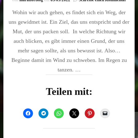
Wohin
Wohin wir auch gehen, es findet sich ein Weg, der
wir
auch
uns gewidmet ist. Ein Ziel, das uns entspricht und der
gehen
Mut, der uns packen soll. In welche Richtung wir
auch blicken, es gibt immer einen Grund, der uns
mehr sagen sollte, als uns bewusst ist. Also…
Beginne damit im Wind zu schweben. Im Regen zu
tanzen. …
Teilen mit: