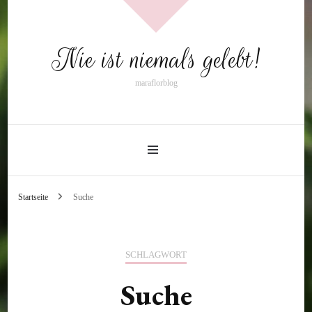
Nie ist niemals gelebt!
maraflorblog
Startseite
Suche
SCHLAGWORT
Suche