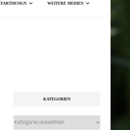
LYARTDESIGN
WEITERE MEDIEN
TSY SHOP
MAGAZINE
NLINE SHOP
KATEGORIEN
Kategorien