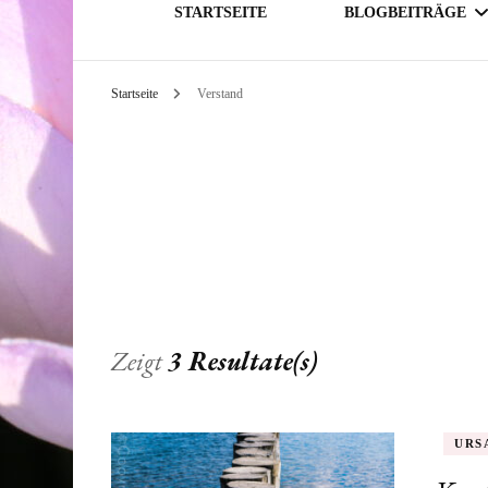
STARTSEITE
BLOGBEITRÄGE
Startseite
Verstand
GESELLSCHAFT
THEMATIK
Zeigt
3 Resultate(s)
URS