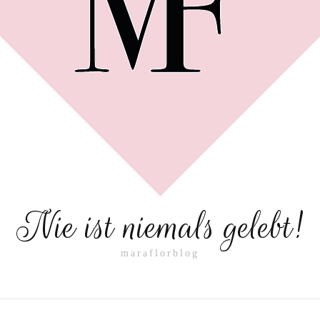
Nie ist niemals gelebt!
maraflorblog