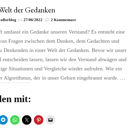
Welt der Gedanken
zu
aflorblog
ein
27/06/2022
2 Kommentare
Die
t umfasst ein Gedanke unseren Verstand? Es entsteht eine
Welt
der
 von Fragen zwischen dem Denken, dem Gedachten und
Gedanken
u Denkenden in einer Welt der Gedanken. Bevor wir unser
 entscheiden lassen, lassen wir den Verstand abwägen und
ige Situationen und Vergleiche wieder aufrufen. Wie ein
er Algorithmus, der in unser Gehirn eingebrannt wurde. …
len mit: