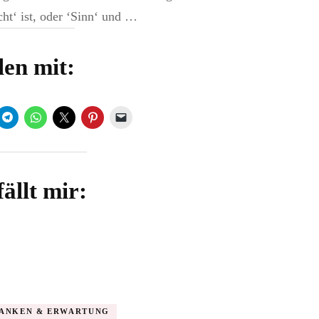
ht‘ ist, oder ‘Sinn‘ und …
len mit:
ällt mir:
ANKEN & ERWARTUNG