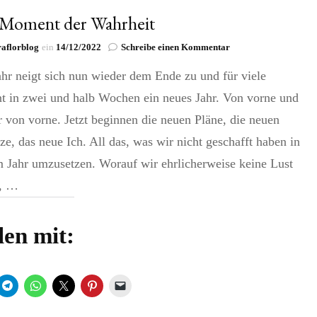
 Moment der Wahrheit
zu
aflorblog
ein
14/12/2022
Schreibe einen Kommentar
Der
hr neigt sich nun wieder dem Ende zu und für viele
Moment
der
nt in zwei und halb Wochen ein neues Jahr. Von vorne und
Wahrheit
 von vorne. Jetzt beginnen die neuen Pläne, die neuen
ze, das neue Ich. All das, was wir nicht geschafft haben in
 Jahr umzusetzen. Worauf wir ehrlicherweise keine Lust
n, …
len mit: