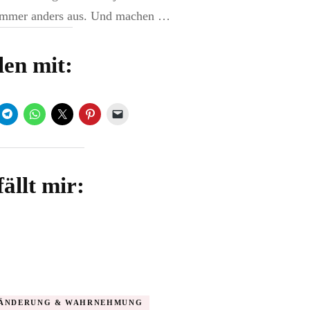
immer anders aus. Und machen …
len mit:
ällt mir:
ÄNDERUNG & WAHRNEHMUNG