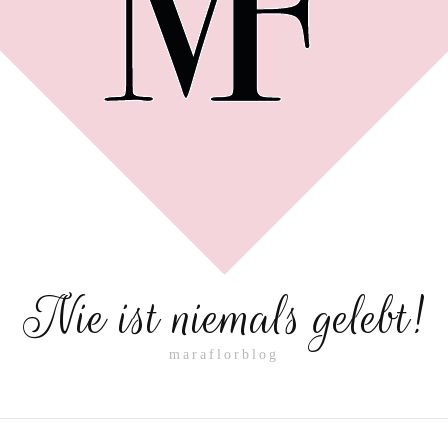
Nie ist niemals gelebt!
maraflorblog