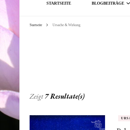
STARTSEITE
BLOGBEITRÄGE
Startseite
Ursache & Wirkung
GESELLSCHAFT
THEMATIK
Zeigt
7 Resultate(s)
URS