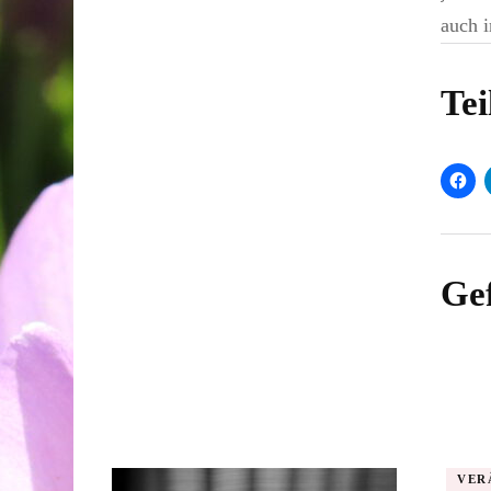
auch 
Tei
Gef
VER