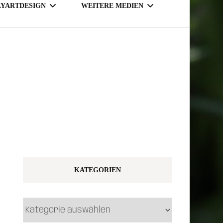
LYARTDESIGN
WEITERE MEDIEN
TSY SHOP
MAGAZINE
NLINE SHOP
KATEGORIEN
Kategorien