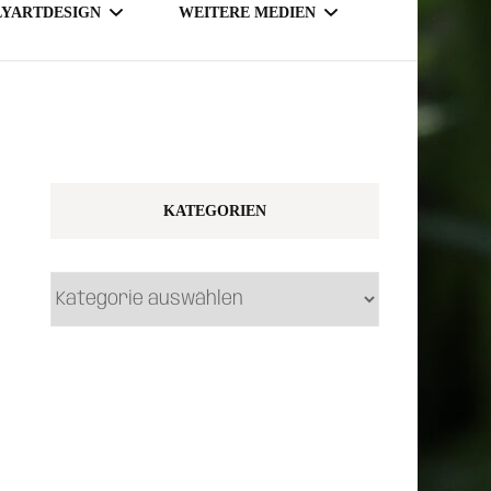
LYARTDESIGN
WEITERE MEDIEN
TSY SHOP
MAGAZINE
NLINE SHOP
KATEGORIEN
Kategorien