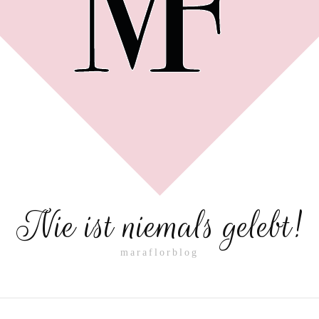
Nie ist niemals gelebt!
maraflorblog