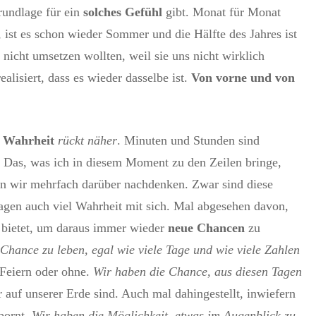
rundlage für ein
solches Gefühl
gibt. Monat für Monat
 ist es schon wieder Sommer und die Hälfte des Jahres ist
nicht umsetzen wollten, weil sie uns nicht wirklich
alisiert, dass es wieder dasselbe ist.
Von vorne und von
 Wahrheit
rückt näher
. Minuten und Stunden sind
. Das, was ich in diesem Moment zu den Zeilen bringe,
enn wir mehrfach darüber nachdenken. Zwar sind diese
tragen auch viel Wahrheit mit sich. Mal abgesehen davon,
bietet, um daraus immer wieder
neue Chancen
zu
Chance zu leben, egal wie viele Tage und wie viele Zahlen
 Feiern oder ohne.
Wir haben die Chance, aus diesen Tagen
 auf unserer Erde sind. Auch mal dahingestellt, inwiefern
pornt.
Wir haben die Möglichkeit, etwas im Augenblick zu