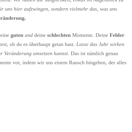
ir uns hier aufzwingen, sondern vielmehr das, was uns
Veränderung.
Deine
guten
und
deine
schlechten
Momente. Deine
Fehler
est, ob du es überhaupt getan hast.
Lasse das Jahr wirken
zur Veränderung umsetzen kannst
. Das ist nämlich genau
omente vor, indem wir uns einem Rausch hingeben, der alles