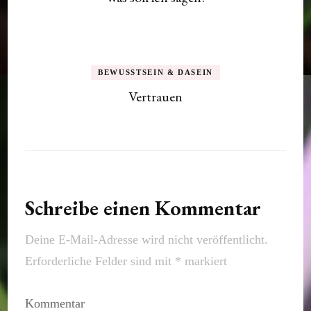
BEWUSSTSEIN & DASEIN
Vertrauen
Schreibe einen Kommentar
Deine E-Mail-Adresse wird nicht veröffentlicht.
Erforderliche Felder sind mit
*
markiert
Kommentar