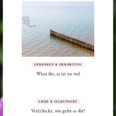
GEDANKEN & ERWARTUNG
Wisst ihr, es ist zu viel
LIEBE & SELBSTWERT
Ver(r)ückt, wie geht es dir?