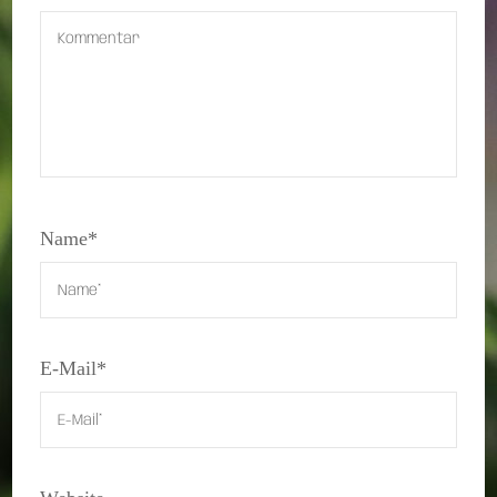
Name
*
E-Mail
*