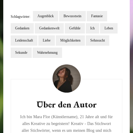
Augenblick
Bewusstsein
Fantasie
Schlagwörter:
Gedanken
Gedankenwelt
Gefühle
Ich
Leben
Leidenschaft
Liebe
Möglichkeiten
Sehnsucht
Sekunde
Wahrnehmung
Beitragsnavigation
Über den Autor
Ich bin Mara Flor (Künstlername), 21 Jahre alt und für
alles Kreative zu begeistern! Kreativ - Das Stichwort
aller Stichwörter, wenn es um meinen Blog und mich